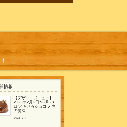
！
着情報
【デザートメニュー】
2025年2月5日〜2月28
日/とろけるショコラ 塩
の魔法
2025-2-4