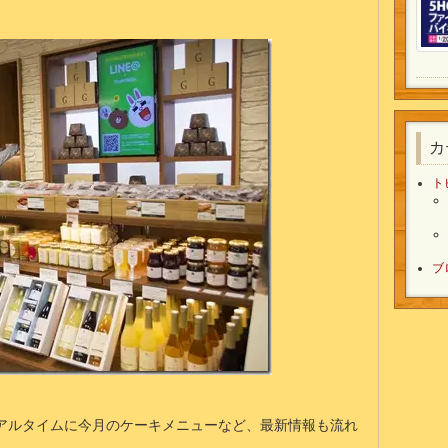
カ
ト
ブ
アルタイムに今月のケーキメニューなど、最新情報も流れ