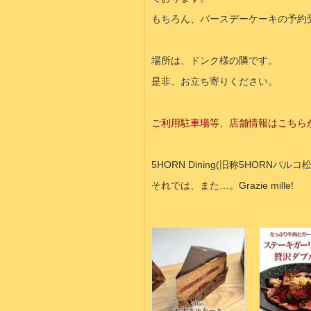
もちろん、バースデーケーキの予約
場所は、ドンク様の隣です。
是非、お立ち寄りください。
ご利用駐車場等、店舗情報はこちら
5HORN Dining(旧称5HORNパ
それでは、また…。Grazie mille!