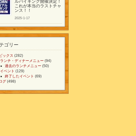
ルバイキング開催決定！
これが本当のラストチャ
ンス！！
2025-1-17
テゴリー
ピックス
(282)
ランチ・ディナーメニュー
(94)
過去のランチメニュー
(50)
イベント
(129)
終了したイベント
(69)
ログ
(498)