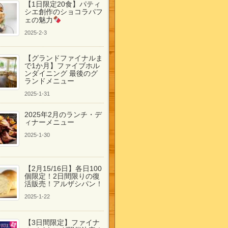
【1日限定20食】パティ
シエ創作のショコラパフ
ェの魅力
2025-2-3
【グランドファイナルま
で1か月】ファイブホル
ンダイニング 最後のグ
ランドメニュー
2025-1-31
2025年2月のランチ・デ
ィナーメニュー
2025-1-30
【2月15/16日】各日100
個限定！2日間限りの復
活販売！アルザシパン！
2025-1-22
【3日間限定】ファイナ