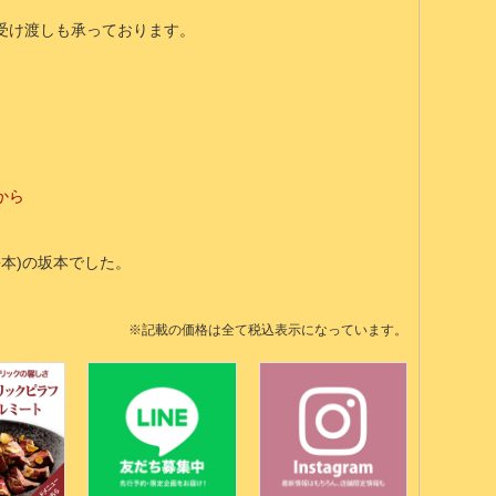
受け渡しも承っております。
から
ルコ松本)の坂本でした。
※記載の価格は全て税込表示になっています。