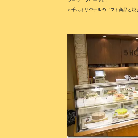
レーションケーキに、
五千尺オリジナルのギフト商品と焼