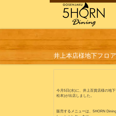
井上本店様地下フロ
今月5日(水)に、井上百貨店様の地下食料
松本)が出店しました。
販売するメニューは、5HORN Din