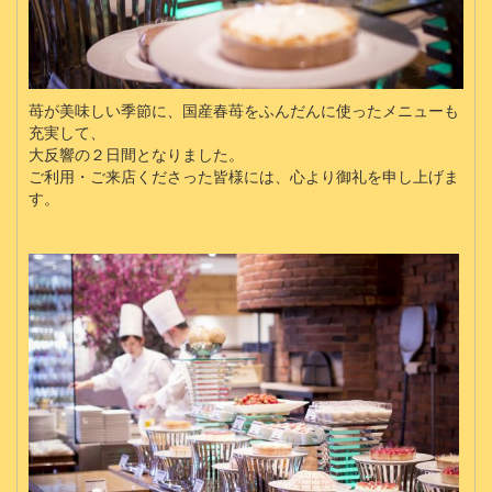
苺が美味しい季節に、国産春苺をふんだんに使ったメニューも
充実して、
大反響の２日間となりました。
ご利用・ご来店くださった皆様には、心より御礼を申し上げま
す。