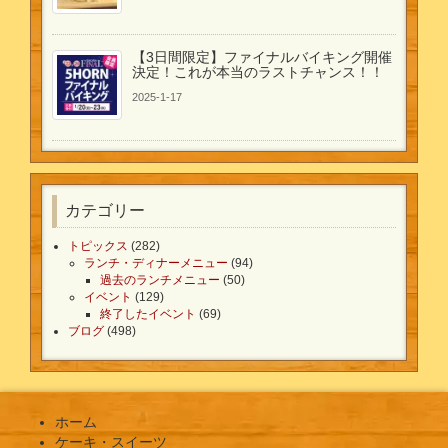
【3日間限定】ファイナルバイキング開催
決定！これが本当のラストチャンス！！
2025-1-17
カテゴリー
トピックス
(282)
ランチ・ディナーメニュー
(94)
過去のランチメニュー
(50)
イベント
(129)
終了したイベント
(69)
ブログ
(498)
ホーム
ケーキ・スイーツ