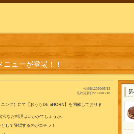
別メニューが登場！！
公開日:2020/05/13
新
最終更新日:2020/05/18
ンダイニング）にて【おうちDE 5HORN】を開催しておりま
贅沢なお料理はいかかでしょうか。
ーとして登場するのがコチラ！