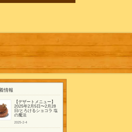
着情報
【デザートメニュー】
2025年2月5日〜2月28
日/とろけるショコラ 塩
の魔法
2025-2-4