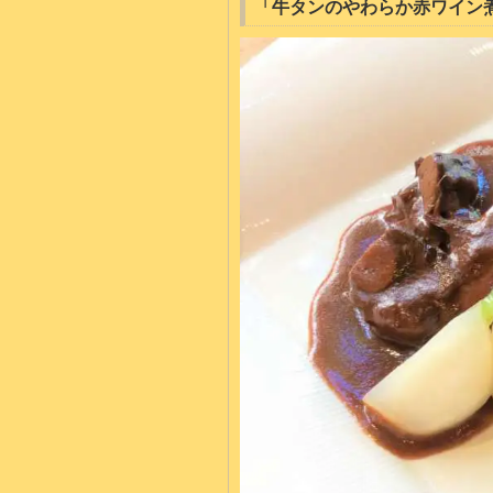
「牛タンのやわらか赤ワイン煮込