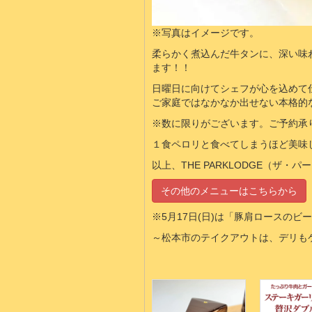
※写真はイメージです。
柔らかく煮込んだ牛タンに、深い味
ます！！
日曜日に向けてシェフが心を込めて
ご家庭ではなかなか出せない本格的
※数に限りがございます。ご予約承
１食ペロリと食べてしまうほど美味
以上、THE PARKLODGE（ザ
その他のメニューはこちらから
※5月17日(日)は「豚肩ロースの
～松本市のテイクアウトは、デリもケーキ