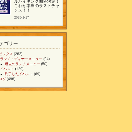
ルバイキング開催決定！
これが本当のラストチャ
ンス！！
2025-1-17
テゴリー
ピックス
(282)
ランチ・ディナーメニュー
(94)
過去のランチメニュー
(50)
イベント
(129)
終了したイベント
(69)
ログ
(498)