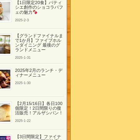
【1日限定20食】パティ
シエ創作のショコラパフ
ェの魅力
2025-2-3
【グランドファイナルま
で1か月】ファイブホル
ンダイニング 最後のグ
ランドメニュー
2025-1-31
2025年2月のランチ・デ
ィナーメニュー
2025-1-30
【2月15/16日】各日100
個限定！2日間限りの復
活販売！アルザシパン！
2025-1-22
【3日間限定】ファイナ