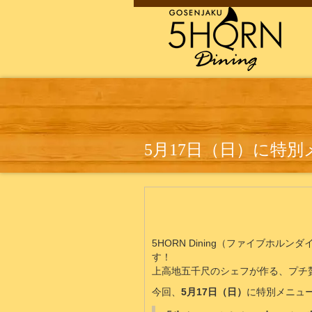
5月17日（日）に特
5HORN Dining（ファイブホル
す！
上高地五千尺のシェフが作る、プチ
今回、
5月17日（日）
に特別メニュ