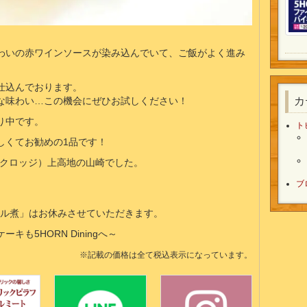
わいの赤ワインソースが染み込んでいて、ご飯がよく進み
仕込んでおります。
な味わい…この機会にぜひお試しください！
カ
り中です。
ト
しくてお勧めの1品です！
・パークロッジ）上高地の山崎でした。
ブ
ビール煮」はお休みさせていただきます。
も5HORN Diningへ～
※記載の価格は全て税込表示になっています。