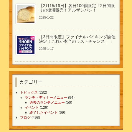
【2月15/16日】各日100個限定！2日間限
りの復活販売！アルザシパン！
2025-1-22
【3日間限定】ファイナルバイキング開催
決定！これが本当のラストチャンス！！
2025-1-17
カテゴリー
トピックス
(282)
ランチ・ディナーメニュー
(94)
過去のランチメニュー
(50)
イベント
(129)
終了したイベント
(69)
ブログ
(498)