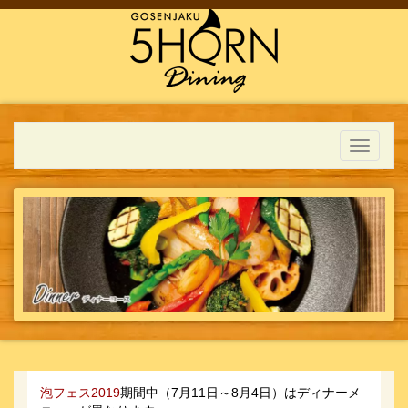
Toggle
navigati
泡フェス2019
期間中（7月11日～8月4日）はディナーメ