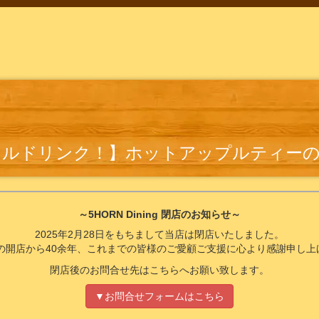
ナルドリンク！】ホットアップルティー
～5HORN Dining 閉店のお知らせ～
2025年2月28日をもちまして当店は閉店いたしました。
4年の開店から40余年、これまでの皆様のご愛顧ご支援に心より感謝申し上
閉店後のお問合せ先はこちらへお願い致します。
▼お問合せフォームはこちら