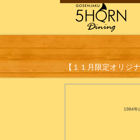
【１１月限定オリジ
198