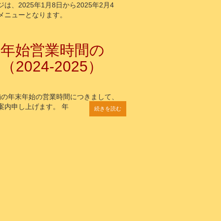
は、2025年1月8日から2025年2月4
メニューとなります。
・年始営業時間の
2024-2025）
店舗の年末年始の営業時間につきまして、
案内申し上げます。 年
続きを読む
続きを読む
続きを読む
続きを読む
続きを読む