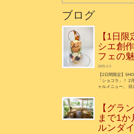
ブログ
【1日限
シエ創
フェの
2025-2-3
【2日間限定】5HO
「ショコラ」！ 2月
ャルメニュー。 
【グラ
まで1か
ルンダイ