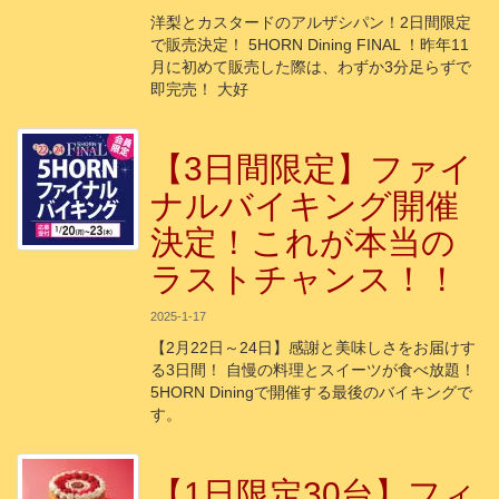
洋梨とカスタードのアルザシパン！2日間限定
で販売決定！ 5HORN Dining FINAL ！昨年11
月に初めて販売した際は、わずか3分足らずで
即完売！ 大好
【3日間限定】ファイ
ナルバイキング開催
決定！これが本当の
ラストチャンス！！
2025-1-17
【2月22日～24日】感謝と美味しさをお届けす
る3日間！ 自慢の料理とスイーツが食べ放題！
5HORN Diningで開催する最後のバイキングで
す。
【1日限定30台】フィ