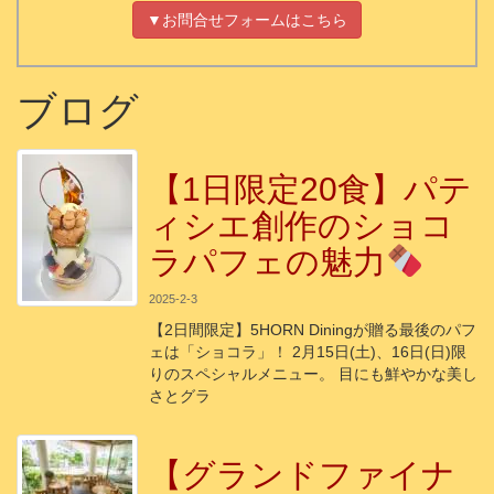
▼お問合せフォームはこちら
ブログ
【1日限定20食】パテ
ィシエ創作のショコ
ラパフェの魅力
2025-2-3
【2日間限定】5HORN Diningが贈る最後のパフ
ェは「ショコラ」！ 2月15日(土)、16日(日)限
りのスペシャルメニュー。 目にも鮮やかな美し
さとグラ
【グランドファイナ