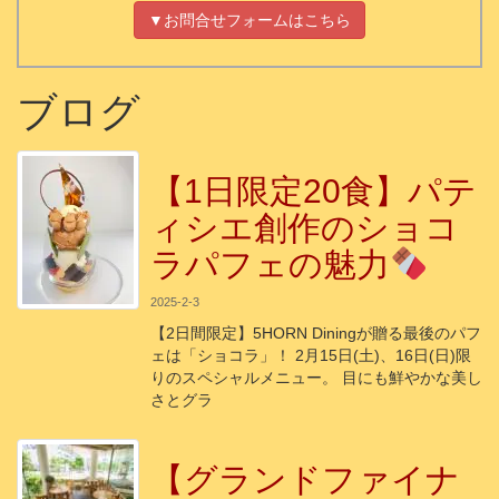
▼お問合せフォームはこちら
ブログ
【1日限定20食】パテ
ィシエ創作のショコ
ラパフェの魅力
2025-2-3
【2日間限定】5HORN Diningが贈る最後のパフ
ェは「ショコラ」！ 2月15日(土)、16日(日)限
りのスペシャルメニュー。 目にも鮮やかな美し
さとグラ
【グランドファイナ