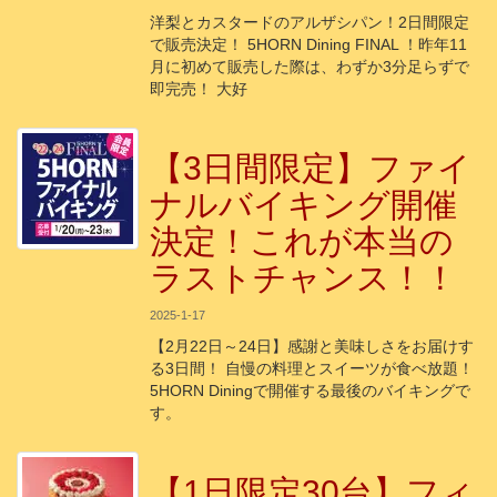
洋梨とカスタードのアルザシパン！2日間限定
で販売決定！ 5HORN Dining FINAL ！昨年11
月に初めて販売した際は、わずか3分足らずで
即完売！ 大好
【3日間限定】ファイ
ナルバイキング開催
決定！これが本当の
ラストチャンス！！
2025-1-17
【2月22日～24日】感謝と美味しさをお届けす
る3日間！ 自慢の料理とスイーツが食べ放題！
5HORN Diningで開催する最後のバイキングで
す。
【1日限定30台】フィ