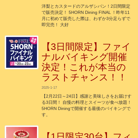
洋梨とカスタードのアルザシパン！2日間限定
で販売決定！ 5HORN Dining FINAL ！昨年11
月に初めて販売した際は、わずか3分足らずで
即完売！ 大好
【3日間限定】ファイ
ナルバイキング開催
決定！これが本当の
ラストチャンス！！
2025-1-17
【2月22日～24日】感謝と美味しさをお届けす
る3日間！ 自慢の料理とスイーツが食べ放題！
5HORN Diningで開催する最後のバイキングで
す。
【1日限定30台】フィ