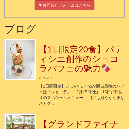
▼お問合せフォームはこちら
ブログ
【1日限定20食】パテ
ィシエ創作のショコ
ラパフェの魅力
2025-2-3
【2日間限定】5HORN Diningが贈る最後のパフ
ェは「ショコラ」！ 2月15日(土)、16日(日)限
りのスペシャルメニュー。 目にも鮮やかな美し
さとグラ
【グランドファイナ