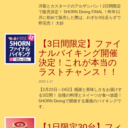
洋梨とカスタードのアルザシパン！2日間限定
で販売決定！ 5HORN Dining FINAL ！昨年11
月に初めて販売した際は、わずか3分足らずで
即完売！ 大好
【3日間限定】ファイ
ナルバイキング開催
決定！これが本当の
ラストチャンス！！
2025-1-17
【2月22日～24日】感謝と美味しさをお届けす
る3日間！ 自慢の料理とスイーツが食べ放題！
5HORN Diningで開催する最後のバイキングで
す。
【1日限定30台】フィ