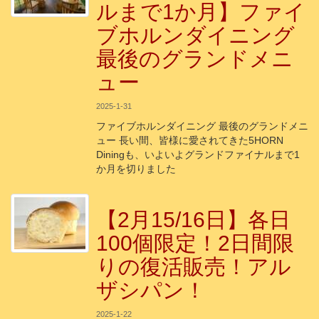
ルまで1か月】ファイ
ブホルンダイニング
最後のグランドメニ
ュー
2025-1-31
ファイブホルンダイニング 最後のグランドメニ
ュー 長い間、皆様に愛されてきた5HORN
Diningも、いよいよグランドファイナルまで1
か月を切りました
【2月15/16日】各日
100個限定！2日間限
りの復活販売！アル
ザシパン！
2025-1-22