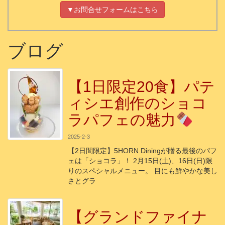
▼お問合せフォームはこちら
ブログ
【1日限定20食】パテ
ィシエ創作のショコ
ラパフェの魅力
2025-2-3
【2日間限定】5HORN Diningが贈る最後のパフ
ェは「ショコラ」！ 2月15日(土)、16日(日)限
りのスペシャルメニュー。 目にも鮮やかな美し
さとグラ
【グランドファイナ