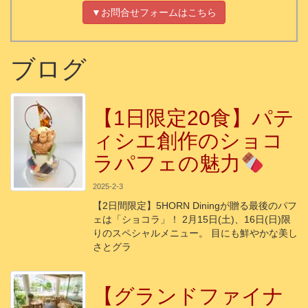
▼お問合せフォームはこちら
ブログ
【1日限定20食】パテ
ィシエ創作のショコ
ラパフェの魅力
2025-2-3
【2日間限定】5HORN Diningが贈る最後のパフ
ェは「ショコラ」！ 2月15日(土)、16日(日)限
りのスペシャルメニュー。 目にも鮮やかな美し
さとグラ
【グランドファイナ