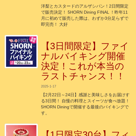
洋梨とカスタードのアルザシパン！2日間限定
で販売決定！ 5HORN Dining FINAL ！昨年11
月に初めて販売した際は、わずか3分足らずで
即完売！ 大好
【3日間限定】ファイ
ナルバイキング開催
決定！これが本当の
ラストチャンス！！
2025-1-17
【2月22日～24日】感謝と美味しさをお届けす
る3日間！ 自慢の料理とスイーツが食べ放題！
5HORN Diningで開催する最後のバイキングで
す。
【1日限定30台】フィ