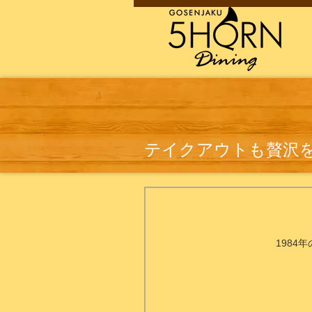
テイクアウトも贅沢を満
198