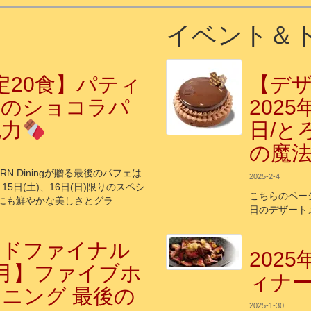
イベント＆
定20食】パティ
【デ
作のショコラパ
2025
魅力
日/と
の魔
RN Diningが贈る最後のパフェは
2025-2-4
15日(土)、16日(日)限りのスペシ
こちらのページ
目にも鮮やかな美しさとグラ
日のデザート
ンドファイナル
202
月】ファイブホ
ィナ
ニング 最後の
2025-1-30