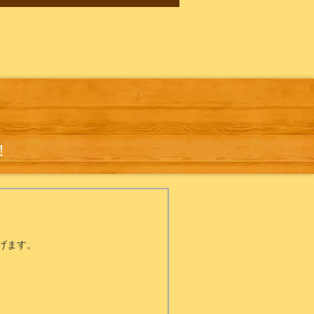
!
げます。