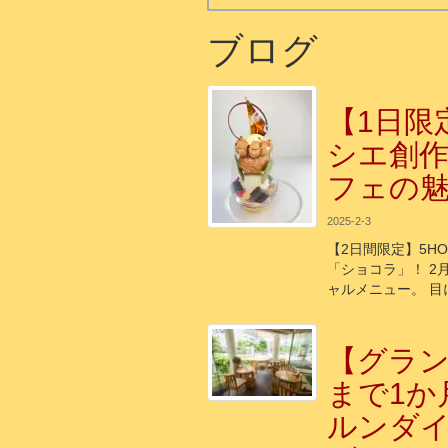
ブログ
【1日限
シエ創
フェの
2025-2-3
【2日間限定】5HO
「ショコラ」！ 2月
ャルメニュー。 
【グラ
まで1か
ルンダイ