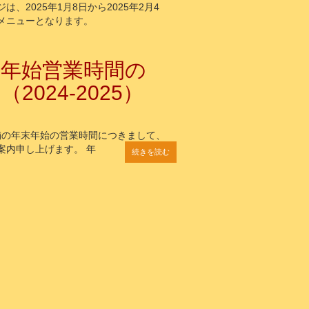
は、2025年1月8日から2025年2月4
メニューとなります。
・年始営業時間の
2024-2025）
店舗の年末年始の営業時間につきまして、
案内申し上げます。 年
続きを読む
続きを読む
続きを読む
続きを読む
続きを読む