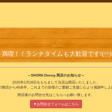
喫！！ランチタイムも大歓迎です!(^^)
～5HORN Dining 閉店のお知らせ～
2025年2月28日をもちまして当店は閉店いたしました。
4年の開店から40余年、これまでの皆様のご愛顧ご支援に心より感謝申し上
閉店後のお問合せ先はこちらへお願い致します。
▼お問合せフォームはこちら