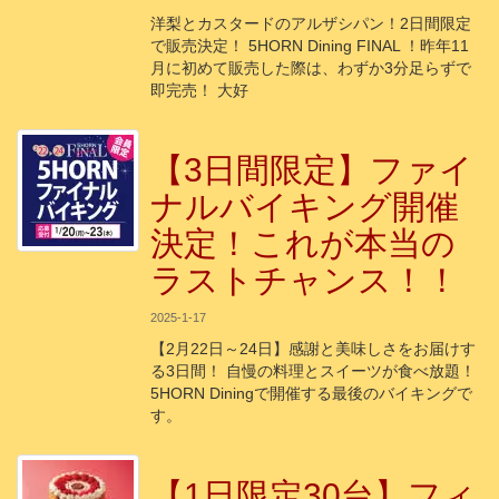
洋梨とカスタードのアルザシパン！2日間限定
で販売決定！ 5HORN Dining FINAL ！昨年11
月に初めて販売した際は、わずか3分足らずで
即完売！ 大好
【3日間限定】ファイ
ナルバイキング開催
決定！これが本当の
ラストチャンス！！
2025-1-17
【2月22日～24日】感謝と美味しさをお届けす
る3日間！ 自慢の料理とスイーツが食べ放題！
5HORN Diningで開催する最後のバイキングで
す。
【1日限定30台】フィ