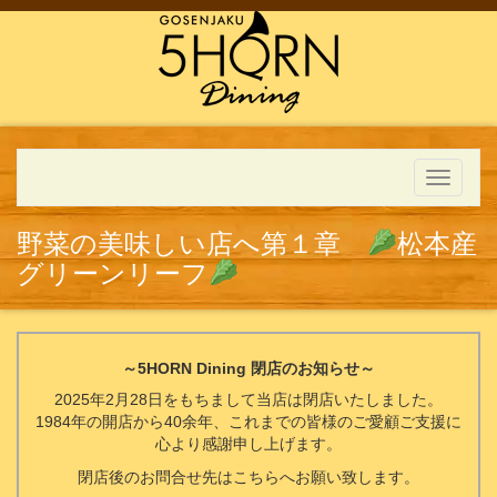
Toggle
navigati
野菜の美味しい店へ第１章
松本産
グリーンリーフ
～5HORN Dining 閉店のお知らせ～
2025年2月28日をもちまして当店は閉店いたしました。
1984年の開店から40余年、これまでの皆様のご愛顧ご支援に
心より感謝申し上げます。
閉店後のお問合せ先はこちらへお願い致します。