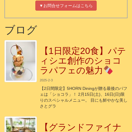
▼お問合せフォームはこちら
ブログ
【1日限定20食】パテ
ィシエ創作のショコ
ラパフェの魅力
2025-2-3
【2日間限定】5HORN Diningが贈る最後のパフ
ェは「ショコラ」！ 2月15日(土)、16日(日)限
りのスペシャルメニュー。 目にも鮮やかな美し
さとグラ
【グランドファイナ