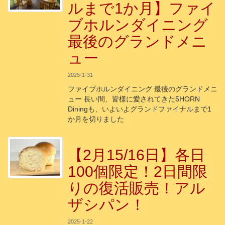
ルまで1か月】ファイ
ブホルンダイニング
最後のグランドメニ
ュー
2025-1-31
ファイブホルンダイニング 最後のグランドメニ
ュー 長い間、皆様に愛されてきた5HORN
Diningも、いよいよグランドファイナルまで1
か月を切りました
【2月15/16日】各日
100個限定！2日間限
りの復活販売！アル
ザシパン！
2025-1-22