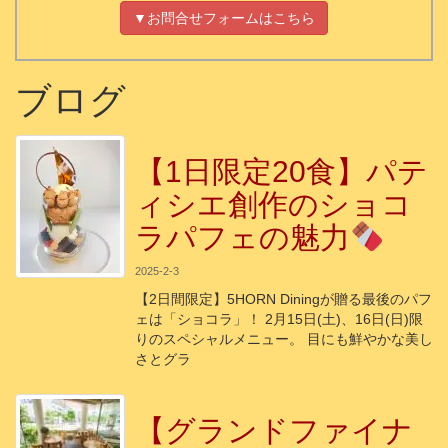
▼お問合せフォームはこちら
ブログ
【1日限定20食】パテ
ィシエ創作のショコ
ラパフェの魅力
2025-2-3
【2日間限定】5HORN Diningが贈る最後のパフ
ェは「ショコラ」！ 2月15日(土)、16日(日)限
りのスペシャルメニュー。 目にも鮮やかな美し
さとグラ
【グランドファイナ