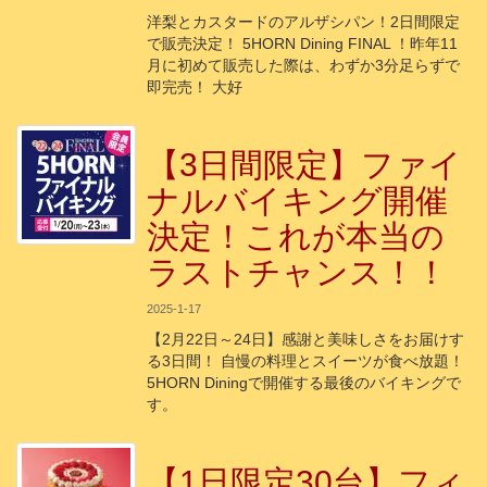
洋梨とカスタードのアルザシパン！2日間限定
で販売決定！ 5HORN Dining FINAL ！昨年11
月に初めて販売した際は、わずか3分足らずで
即完売！ 大好
【3日間限定】ファイ
ナルバイキング開催
決定！これが本当の
ラストチャンス！！
2025-1-17
【2月22日～24日】感謝と美味しさをお届けす
る3日間！ 自慢の料理とスイーツが食べ放題！
5HORN Diningで開催する最後のバイキングで
す。
【1日限定30台】フィ