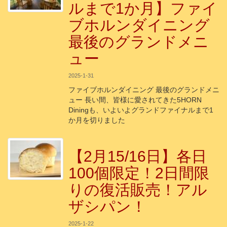
ルまで1か月】ファイ
ブホルンダイニング
最後のグランドメニ
ュー
2025-1-31
ファイブホルンダイニング 最後のグランドメニ
ュー 長い間、皆様に愛されてきた5HORN
Diningも、いよいよグランドファイナルまで1
か月を切りました
【2月15/16日】各日
100個限定！2日間限
りの復活販売！アル
ザシパン！
2025-1-22