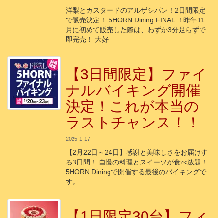
洋梨とカスタードのアルザシパン！2日間限定
で販売決定！ 5HORN Dining FINAL ！昨年11
月に初めて販売した際は、わずか3分足らずで
即完売！ 大好
【3日間限定】ファイ
ナルバイキング開催
決定！これが本当の
ラストチャンス！！
2025-1-17
【2月22日～24日】感謝と美味しさをお届けす
る3日間！ 自慢の料理とスイーツが食べ放題！
5HORN Diningで開催する最後のバイキングで
す。
【1日限定30台】フィ