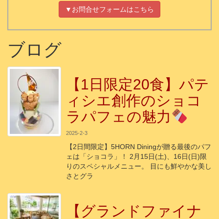
▼お問合せフォームはこちら
ブログ
【1日限定20食】パテ
ィシエ創作のショコ
ラパフェの魅力
2025-2-3
【2日間限定】5HORN Diningが贈る最後のパフ
ェは「ショコラ」！ 2月15日(土)、16日(日)限
りのスペシャルメニュー。 目にも鮮やかな美し
さとグラ
【グランドファイナ