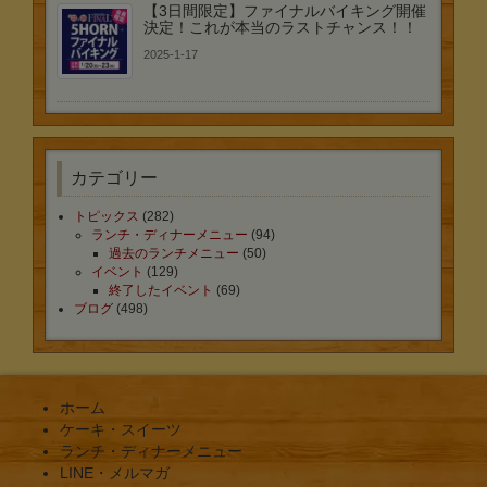
【3日間限定】ファイナルバイキング開催
決定！これが本当のラストチャンス！！
2025-1-17
カテゴリー
トピックス
(282)
ランチ・ディナーメニュー
(94)
過去のランチメニュー
(50)
イベント
(129)
終了したイベント
(69)
ブログ
(498)
ホーム
ケーキ・スイーツ
ランチ・ディナーメニュー
LINE・メルマガ