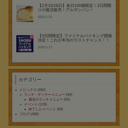
【2月15/16日】各日100個限定！2日間限
りの復活販売！アルザシパン！
2025-1-22
【3日間限定】ファイナルバイキング開催
決定！これが本当のラストチャンス！！
2025-1-17
カテゴリー
トピックス
(282)
ランチ・ディナーメニュー
(94)
過去のランチメニュー
(50)
イベント
(129)
終了したイベント
(69)
ブログ
(498)