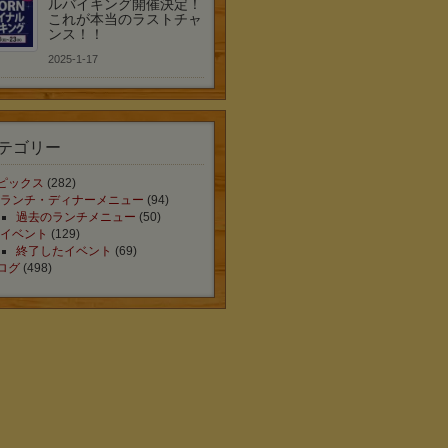
ルバイキング開催決定！
これが本当のラストチャ
ンス！！
2025-1-17
テゴリー
ピックス
(282)
ランチ・ディナーメニュー
(94)
過去のランチメニュー
(50)
イベント
(129)
終了したイベント
(69)
ログ
(498)