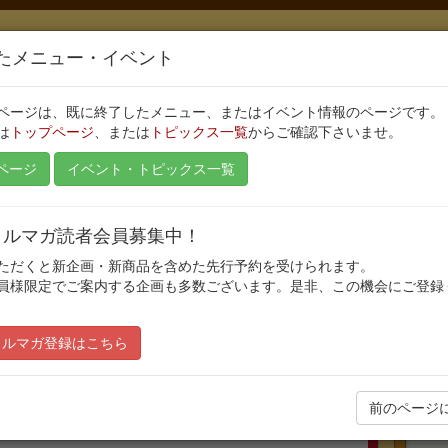
たメニュー・イベント
ページは、既に終了したメニュー、またはイベント情報のページです。
は
トップページ
、または
トピックス一覧
からご確認下さいませ。
ページ
イベント・トピックス一覧
Day 2017
E/メルマガ読者会員募集中！
ただくと新企画・新商品を含めた先行予約を受けられます。
員様限定でご案内する企画も多数ございます。是非、この機会にご登録
公開日:2017/01/14
新
最終更新日:2017/08/01
/メルマガ登録はこちら
前のページ