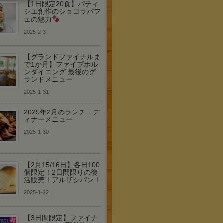
【1日限定20食】パティ
シエ創作のショコラパフ
ェの魅力
2025-2-3
【グランドファイナルま
で1か月】ファイブホル
ンダイニング 最後のグ
ランドメニュー
2025-1-31
2025年2月のランチ・デ
ィナーメニュー
2025-1-30
【2月15/16日】各日100
個限定！2日間限りの復
活販売！アルザシパン！
2025-1-22
【3日間限定】ファイナ