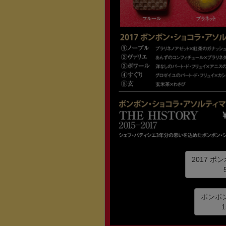
2017 
ボンボ