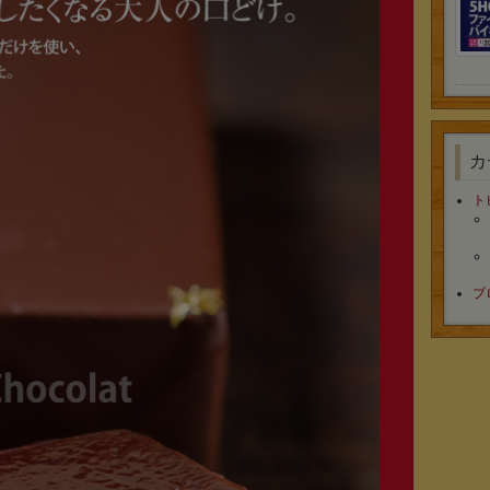
カ
ト
ブ