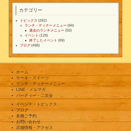
カテゴリー
トピックス
(282)
ランチ・ディナーメニュー
(94)
過去のランチメニュー
(50)
イベント
(129)
終了したイベント
(69)
ブログ
(498)
ホーム
ケーキ・スイーツ
ランチ・ディナーメニュー
LINE・メルマガ
パーティー・二次会
イベント・トピックス
ブログ
各種ご予約
お問い合わせ
店舗情報・アクセス