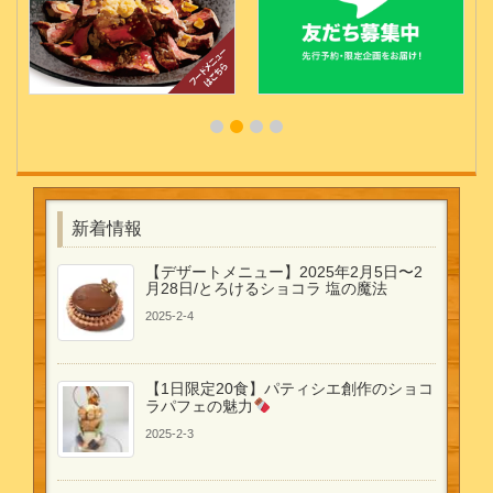
新着情報
【デザートメニュー】2025年2月5日〜2
月28日/とろけるショコラ 塩の魔法
2025-2-4
【1日限定20食】パティシエ創作のショコ
ラパフェの魅力
2025-2-3