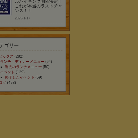
ルバイキング開催決定！
これが本当のラストチャ
ンス！！
2025-1-17
テゴリー
ピックス
(282)
ランチ・ディナーメニュー
(94)
過去のランチメニュー
(50)
イベント
(129)
終了したイベント
(69)
ログ
(498)