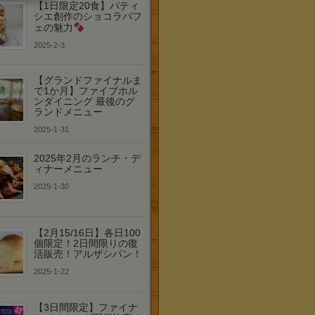
【1日限定20食】パティ
シエ創作のショコラパフ
ェの魅力
2025-2-3
【グランドファイナルま
で1か月】ファイブホル
ンダイニング 最後のグ
ランドメニュー
2025-1-31
2025年2月のランチ・デ
ィナーメニュー
2025-1-30
【2月15/16日】各日100
個限定！2日間限りの復
活販売！アルザシパン！
2025-1-22
【3日間限定】ファイナ