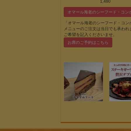
1,480
オマール海老のシーフード・コン
「オマール海老のシーフード・コン
メニューのご注文は当日でも承われ
ご希望を記入くださいませ。
お席のご予約はこちら