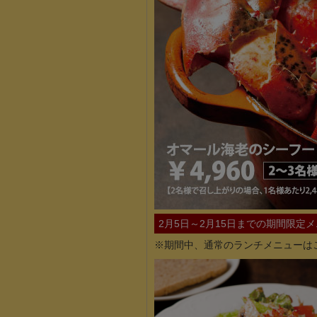
2月5日～2月15日までの期間限定
※期間中、通常のランチメニューは