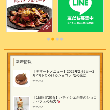
新着情報
【デザートメニュー】2025年2月5日〜2
月28日/とろけるショコラ 塩の魔法
2025-2-4
【1日限定20食】パティシエ創作のショコ
ラパフェの魅力
2025-2-3