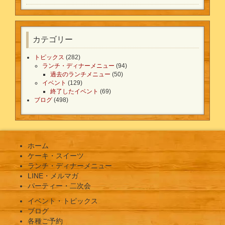
カテゴリー
トピックス
(282)
ランチ・ディナーメニュー
(94)
過去のランチメニュー
(50)
イベント
(129)
終了したイベント
(69)
ブログ
(498)
ホーム
ケーキ・スイーツ
ランチ・ディナーメニュー
LINE・メルマガ
パーティー・二次会
イベント・トピックス
ブログ
各種ご予約