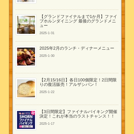
【グランドファイナルまで1か月】ファイ
ブホルンダイニング 最後のグランドメニ
ュー
2025-1-31
2025年2月のランチ・ディナーメニュー
2025-1-30
【2月15/16日】各日100個限定！2日間限
りの復活販売！アルザシパン！
2025-1-22
【3日間限定】ファイナルバイキング開催
決定！これが本当のラストチャンス！！
2025-1-17