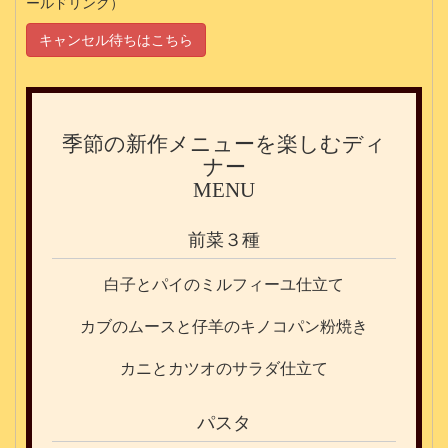
ールドリンク）
キャンセル待ちはこちら
季節の新作メニューを楽しむディ
ナー
MENU
前菜３種
白子とパイのミルフィーユ仕立て
カブのムースと仔羊のキノコパン粉焼き
カニとカツオのサラダ仕立て
パスタ