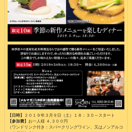
【日時】
２０１９年３月９日（土）１８：３０～スタート
【参加費】
お一人様 ４,３００円
（ワンドリンク付き：スパークリングワイン、又はノンアルコ