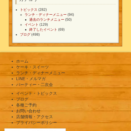
トピックス
(282)
ランチ・ディナーメニュー
(94)
過去のランチメニュー
(50)
イベント
(129)
終了したイベント
(69)
ブログ
(498)
ホーム
ケーキ・スイーツ
ランチ・ディナーメニュー
LINE・メルマガ
パーティー・二次会
イベント・トピックス
ブログ
各種ご予約
お問い合わせ
店舗情報・アクセス
プライバシーポリシー