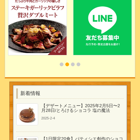
新着情報
【デザートメニュー】2025年2月5日〜2
月28日/とろけるショコラ 塩の魔法
2025-2-4
【1日限定20食】パティシエ創作のショコ