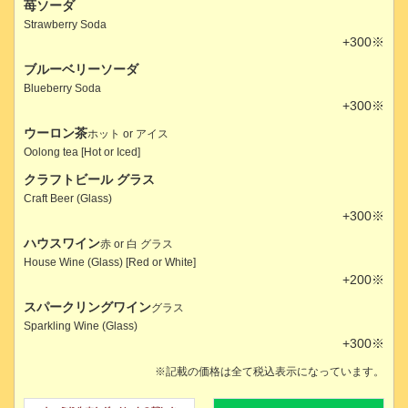
苺ソーダ
Strawberry Soda
+300※
ブルーベリーソーダ
Blueberry Soda
+300※
ウーロン茶
ホット or アイス
Oolong tea [Hot or Iced]
クラフトビール グラス
Craft Beer (Glass)
+300※
ハウスワイン
赤 or 白 グラス
House Wine (Glass) [Red or White]
+200※
スパークリングワイン
グラス
Sparkling Wine (Glass)
+300※
※記載の価格は全て税込表示になっています。