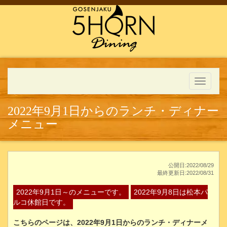
Toggle
navigati
2022年9月1日からのランチ・ディナー
メニュー
公開日:2022/08/29
最終更新日:2022/08/31
2022年9月1日～のメニューです。
2022年9月8日は松本パ
ルコ休館日です。
こちらのページは、2022年9月1日からのランチ・ディナーメ