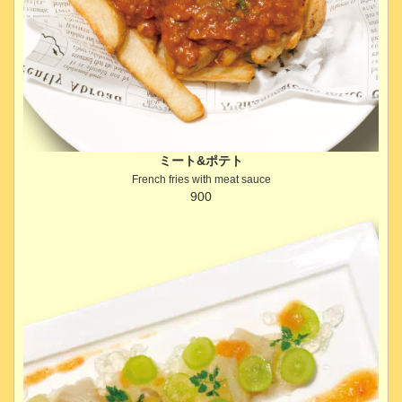
ミート&ポテト
French fries with meat sauce
900