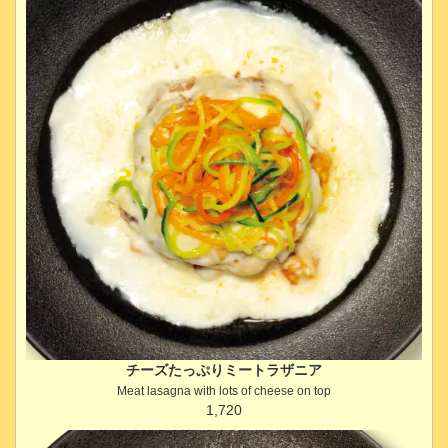
チーズたっぷりミートラザニア
Meat lasagna with lots of cheese on top
1,720