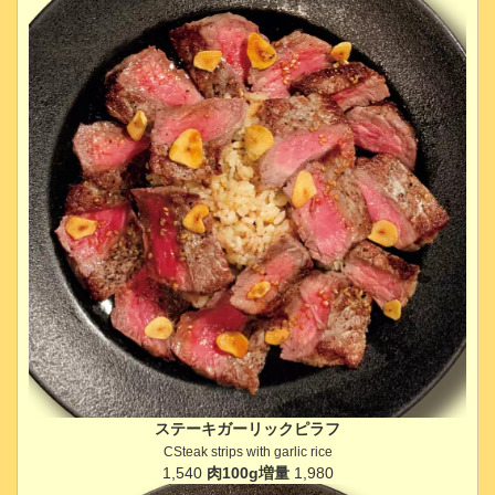
ステーキガーリックピラフ
CSteak strips with garlic rice
1,540
肉100g増量
1,980