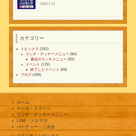
2025-1-17
カテゴリー
トピックス
(282)
ランチ・ディナーメニュー
(94)
過去のランチメニュー
(50)
イベント
(129)
終了したイベント
(69)
ブログ
(498)
ホーム
ケーキ・スイーツ
ランチ・ディナーメニュー
LINE・メルマガ
パーティー・二次会
イベント・トピックス