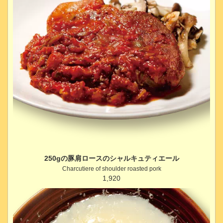
250gの豚肩ロースのシャルキュティエール
Charcutiere of shoulder roasted pork
1,920