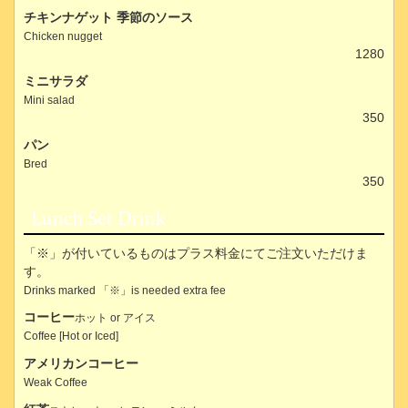
チキンナゲット 季節のソース
Chicken nugget
1280
ミニサラダ
Mini salad
350
パン
Bred
350
「※」が付いているものはプラス料金にてご注文いただけま
す。
Drinks marked 「※」is needed extra fee
コーヒー
ホット or アイス
Coffee [Hot or Iced]
アメリカンコーヒー
Weak Coffee