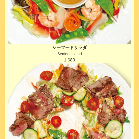
シーフードサラダ
Seafood salad
1,680