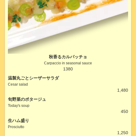
秋香るカルパッチョ
Carpaccio in seasonal sauce
1380
温製丸ごとシーザーサラダ
Cesar salad
1,480
旬野菜のポタージュ
Today's soup
450
生ハム盛り
Prosciutto
1,250