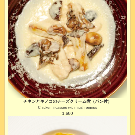
チキンとキノコのチーズクリーム煮（パン付）
Chicken fricassee with mushroomus
1,680