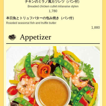
チキンのミラノ風カツレツ（パン付）
Breaded chicken cutlet milanaise stylen
1,780
本日魚とトリュフバターの包み焼き（パン付）
Roasted seasonal fish and truffle butter
1,880