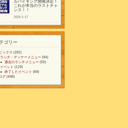
ルバイキング開催決定！
これが本当のラストチャ
ンス！！
2025-1-17
テゴリー
ピックス
(282)
ランチ・ディナーメニュー
(94)
過去のランチメニュー
(50)
イベント
(129)
終了したイベント
(69)
ログ
(498)