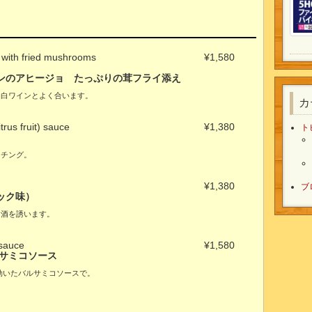
 with fried mushrooms
¥1,580
ンのアヒージョ たっぷりの茸フライ添え
。白ワインとよく合います。
カ
trus fruit) sauce
¥1,380
ト
ッチング。
¥1,380
ブ
ック味）
お酒を誘います。
 sauce
¥1,580
ルサミコソース
効いたバルサミコソースで。