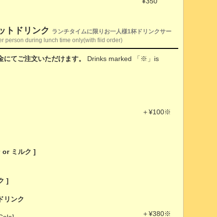
¥350
ンチセットドリンク
ランチタイムに限りお一人様1杯ドリンクサー
r person during lunch time only(with fiid order)
金にてご注文いただけます。
Drinks marked 「※」is
＋¥100※
or ミルク ]
 ]
ドリンク
＋¥380※