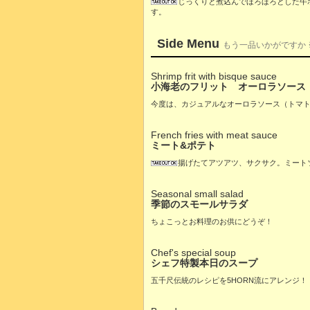
じっくりと煮込んでほろほろとした牛
す。
Side Menu
もう一品いかがですか
Shrimp frit with bisque sauce
小海老のフリット オーロラソース
今度は、カジュアルなオーロラソース（トマ
French fries with meat sauce
ミート&ポテト
揚げたてアツアツ、サクサク。ミート
Seasonal small salad
季節のスモールサラダ
ちょこっとお料理のお供にどうぞ！
Chef's special soup
シェフ特製本日のスープ
五千尺伝統のレシピを5HORN流にアレンジ！