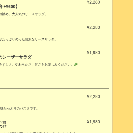
¥2,280
+¥600】
お勧め。大人気のリースサラダ。
¥2,280
がたっぷりのった贅沢なリースサラダ。
¥1,980
のシーザーサラダ
みずしさ、やわらかさ、甘さをお楽しみください。
¥2,280
旨味たっぷりのパスタです。
 egg
¥1,980
のせ