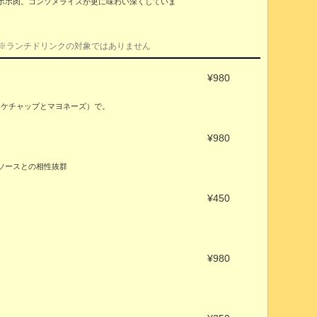
ホホ肉。コンソメライスが更に味わい深くしていま
 ※ランチドリンクの対象ではありません
¥980
トケチャップとマヨネーズ）で。
¥980
ソースとの相性抜群
¥450
¥980