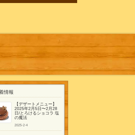
着情報
【デザートメニュー】
2025年2月5日〜2月28
日/とろけるショコラ 塩
の魔法
2025-2-4