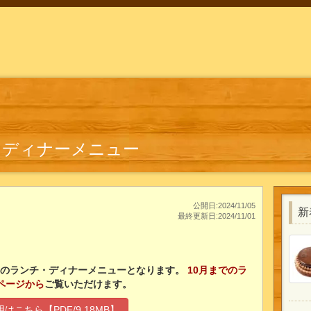
チ・ディナーメニュー
公開日:2024/11/05
新
最終更新日:2024/11/01
からのランチ・ディナーメニューとなります。
10月までのラ
ページから
ご覧いただけます。
はこちら【PDF/9.18MB】