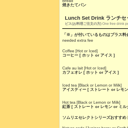
Bread
焼きたてパン
Lunch Set Drink ラ
ビス(お料理ご注文の方)
One free drink pe
「※」が付いているものはプラス料
needed extra fee
Coffee [Hot or Iced]
コーヒー [ ホット or アイス ]
Cafe au lait [Hot or Iced]
カフェオレ [ ホット or アイス ]
Iced tea [Black or Lemon or Milk]
アイスティー [ ストレート or レモン 
Hot tea [Black or Lemon or Milk]
紅茶 [ ストレート or レモン or ミルク
ソムリエセレクトシリーズおすすめ