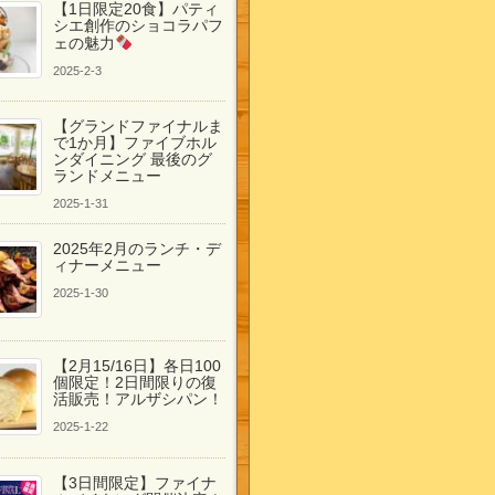
【1日限定20食】パティ
シエ創作のショコラパフ
ェの魅力
2025-2-3
【グランドファイナルま
で1か月】ファイブホル
ンダイニング 最後のグ
ランドメニュー
2025-1-31
2025年2月のランチ・デ
ィナーメニュー
2025-1-30
【2月15/16日】各日100
個限定！2日間限りの復
活販売！アルザシパン！
2025-1-22
【3日間限定】ファイナ