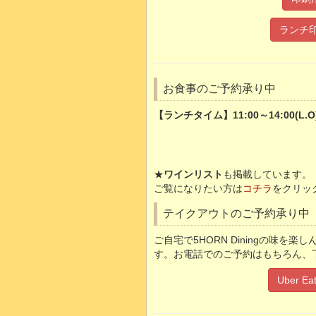
ランチ印
お食事のご予約承り中
【ランチタイム】11:00～14:00(L.O)
★
ワインリスト
も掲載しています。
ご覧になりたい方は
コチラ
をクリッ
テイクアウトのご予約承り中
ご自宅で5HORN Diningの味を
す。お電話でのご予約はもちろん、
Uber 