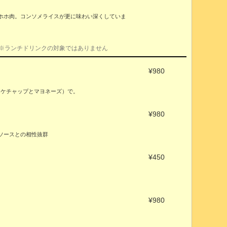
ホホ肉。コンソメライスが更に味わい深くしていま
 ※ランチドリンクの対象ではありません
¥980
トケチャップとマヨネーズ）で。
¥980
ソースとの相性抜群
¥450
¥980