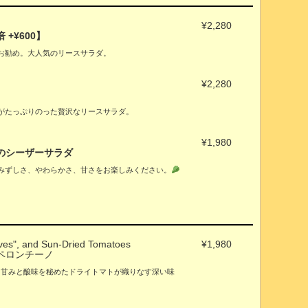
¥2,280
+¥600】
お勧め。大人気のリースサラダ。
¥2,280
がたっぷりのった贅沢なリースサラダ。
¥1,980
のシーザーサラダ
みずしさ、やわらかさ、甘さをお楽しみください。
aves", and Sun-Dried Tomatoes
¥1,980
ペロンチーノ
、甘みと酸味を秘めたドライトマトが織りなす深い味