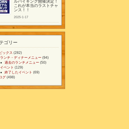
ルバイキング開催決定！
これが本当のラストチャ
ンス！！
2025-1-17
テゴリー
ピックス
(282)
ランチ・ディナーメニュー
(94)
過去のランチメニュー
(50)
イベント
(129)
終了したイベント
(69)
ログ
(498)