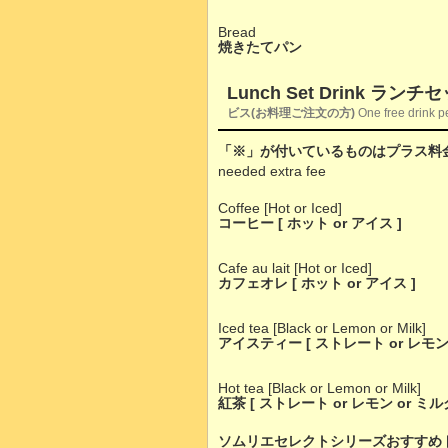
Bread
焼きたてパン
Lunch Set Drink ラ
ビス(お料理ご注文の方)
One free drink pe
「※」が付いているものはプラス料
needed extra fee
Coffee [Hot or Iced]
コーヒー [ ホット or アイス ]
Cafe au lait [Hot or Iced]
カフェオレ [ ホット or アイス ]
Iced tea [Black or Lemon or Milk]
アイスティー [ ストレート or レモン 
Hot tea [Black or Lemon or Milk]
紅茶 [ ストレート or レモン or ミルク
ソムリエセレクトシリーズおすすめ