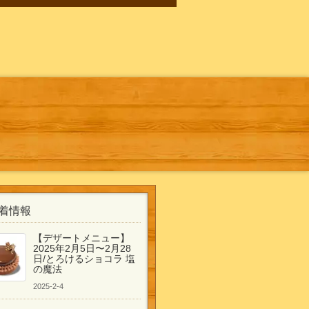
着情報
【デザートメニュー】
2025年2月5日〜2月28
日/とろけるショコラ 塩
の魔法
2025-2-4