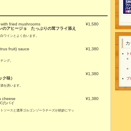
 with fried mushrooms
¥1,580
ンのアヒージョ たっぷりの茸フライ添え
。白ワインとよく合います。
カ
trus fruit) sauce
¥1,380
ト
ッチング。
¥1,380
ック味）
ブ
お酒を誘います。
a cheese
¥1,380
ズのパイ
ートソースと濃厚ゴルゴンゾーラチーズが絶妙にマッ