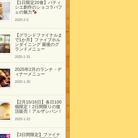
【1日限定20食】パティ
シエ創作のショコラパフ
ェの魅力
2025-2-3
【グランドファイナルま
で1か月】ファイブホル
ンダイニング 最後のグ
ランドメニュー
2025-1-31
2025年2月のランチ・デ
ィナーメニュー
2025-1-30
【2月15/16日】各日100
個限定！2日間限りの復
活販売！アルザシパン！
2025-1-22
【3日間限定】ファイナ