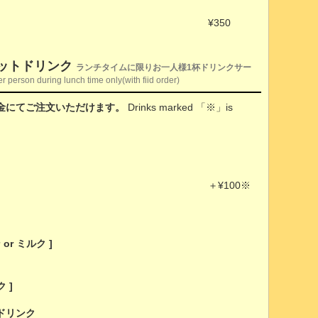
¥350
ンチセットドリンク
ランチタイムに限りお一人様1杯ドリンクサー
r person during lunch time only(with fiid order)
金にてご注文いただけます。
Drinks marked 「※」is
＋¥100※
or ミルク ]
 ]
ドリンク