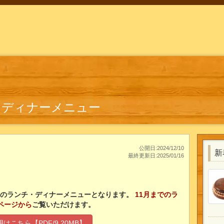
チ・ディナーメニュー
公開日:2024/12/10
新
最終更新日:2025/01/16
からのランチ・ディナーメニューとなります。
11月までのラ
ページから
ご覧いただけます。
はこちら【PDF/9.20MB】