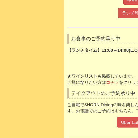
ランチ印
お食事のご予約承り中
【ランチタイム】11:00～14:00(L.O)
★
ワインリスト
も掲載しています。
ご覧になりたい方は
コチラ
をクリッ
テイクアウトのご予約承り中
ご自宅で5HORN Diningの味を
す。お電話でのご予約はもちろん、
Uber 